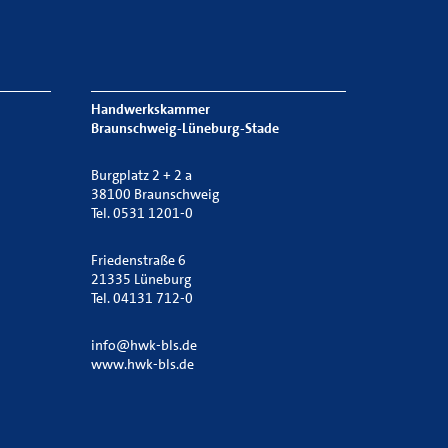
Handwerkskammer
Braunschweig-Lüneburg-Stade
Burgplatz 2 + 2 a
38100 Braunschweig
Tel. 0531 1201-0
Friedenstraße 6
21335 Lüneburg
Tel. 04131 712-0
info@hwk-bls.de
www.hwk-bls.de