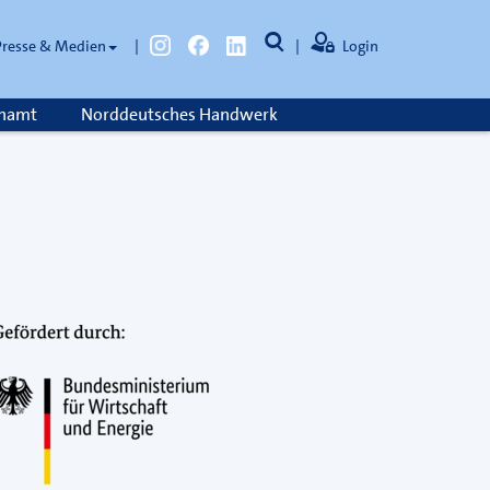
Instagram
Facebook
Linkedin
Suche
Presse & Medien
Login
öffnen
namt
Norddeutsches Handwerk