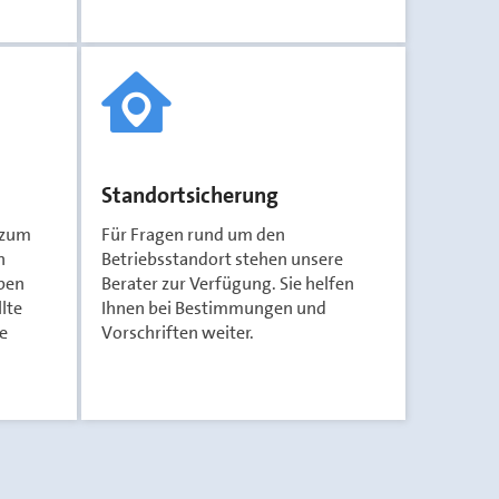
Standortsicherung
 zum
Für Fragen rund um den
n
Betriebsstandort stehen unsere
aben
Berater zur Verfügung. Sie helfen
lte
Ihnen bei Bestimmungen und
e
Vorschriften weiter.