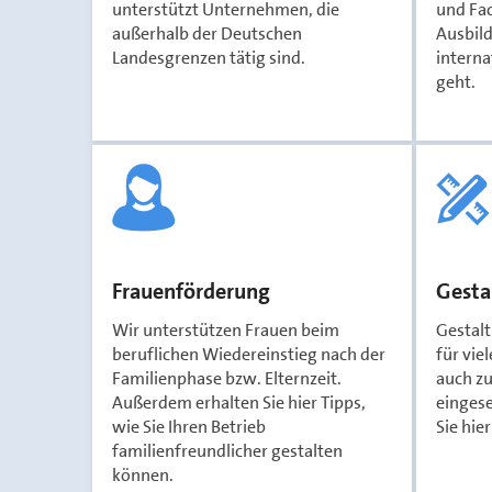
unterstützt Unternehmen, die
und Fac
außerhalb der Deutschen
Ausbil
Landesgrenzen tätig sind.
interna
geht.
Frauenförderung
Gesta
Wir unterstützen Frauen beim
Gestalt
beruflichen Wiedereinstieg nach der
für vie
Familienphase bzw. Elternzeit.
auch z
Außerdem erhalten Sie hier Tipps,
eingese
wie Sie Ihren Betrieb
Sie hie
familienfreundlicher gestalten
können.