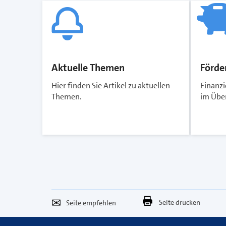
Aktuelle Themen
Förde
Hier finden Sie Artikel zu aktuellen
Finanz
Themen.
im Über
Seite
Per
Seite drucken
empfehlen
E-