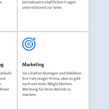
im
betriebswirtschaftlichen Fragen
unterstützend zur Seite.
ng
Marketing
Abläufe
Sie schalten Anzeigen und bekleben
 und
Ihre Fahrzeuge? Prima, aber es gibt
n
noch viel mehr Möglichkeiten,
 Ihnen
Werbung für Ihren Betrieb zu
machen.