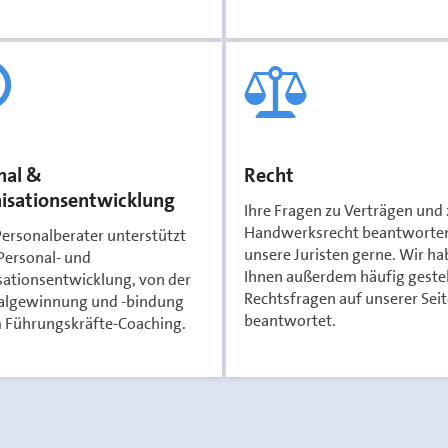
nal &
Recht
isationsentwicklung
Ihre Fragen zu Verträgen und
Handwerksrecht beantworte
ersonalberater unterstützt
unsere Juristen gerne. Wir h
 Personal- und
Ihnen außerdem häufig gestel
sationsentwicklung, von der
Rechtsfragen auf unserer Seit
algewinnung und -bindung
beantwortet.
m Führungskräfte-Coaching.