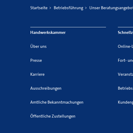
Mail
Startseite
Betriebsführung
Unser Beratungsangebo
versenden
Handwerkskammer
Schnellz
Über uns
Online-
Presse
Fort- u
Karriere
Veranst
Ausschreibungen
Betrieb
Amtliche Bekanntmachungen
Kundenp
Öffentliche Zustellungen