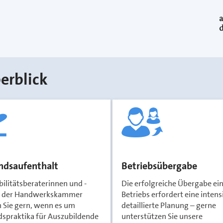
erblick
ndsaufenthalt
Betriebsübergabe
ilitätsberaterinnen und -
Die erfolgreiche Übergabe ei
r der Handwerkskammer
Betriebs erfordert eine inten
 Sie gern, wenn es um
detaillierte Planung – gerne
dspraktika für Auszubildende
unterstützen Sie unsere