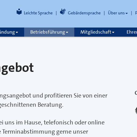
Leichte Sprache
Gebärdensprache
Über uns
ründung
Betriebsführung
Mitgliedschaft
Ehre
ngebot
gsangebot und profitieren Sie von einer
ugeschnittenen Beratung.
i uns im Hause, telefonisch oder online
ie Terminabstimmung gerne unser