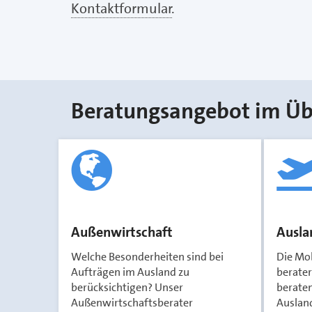
Kontaktformular
.
Beratungsangebot im Üb
Außenwirtschaft
Ausla
Welche Besonderheiten sind bei
Die Mob
Aufträgen im Ausland zu
berate
berücksichtigen? Unser
beraten
Außenwirtschaftsberater
Auslan