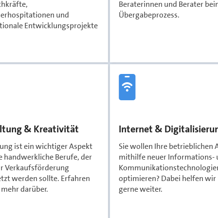
hkräfte,
Beraterinnen und Berater be
derhospitationen und
Übergabeprozess.
tionale Entwicklungsprojekte
ltung & Kreativität
Internet & Digitalisieru
ung ist ein wichtiger Aspekt
Sie wollen Ihre betrieblichen 
le handwerkliche Berufe, der
mithilfe neuer Informations-
ur Verkaufsförderung
Kommunikationstechnologie
tzt werden sollte. Erfahren
optimieren? Dabei helfen wir
r mehr darüber.
gerne weiter.