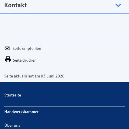
Kontakt
Seite
Per
empfehlen
E-
Seite drucken
Mail
versenden
Seite aktualisiert am 03. Juni 2026
Startseite
Handwerkskammer
Über uns