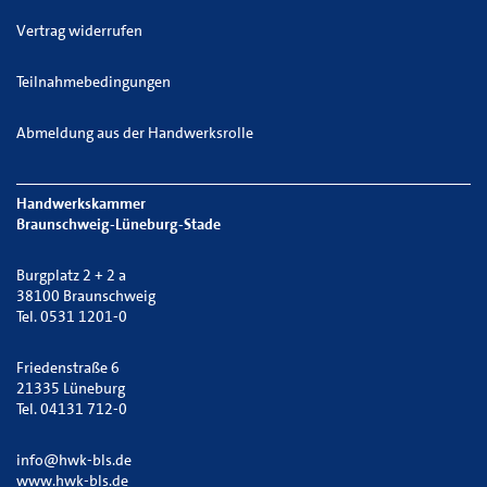
Vertrag widerrufen
Teilnahmebedingungen
Abmeldung aus der Handwerksrolle
Handwerkskammer
Braunschweig-Lüneburg-Stade
Burgplatz 2 + 2 a
38100 Braunschweig
Tel. 0531 1201-0
Friedenstraße 6
21335 Lüneburg
Tel. 04131 712-0
info@hwk-bls.de
www.hwk-bls.de