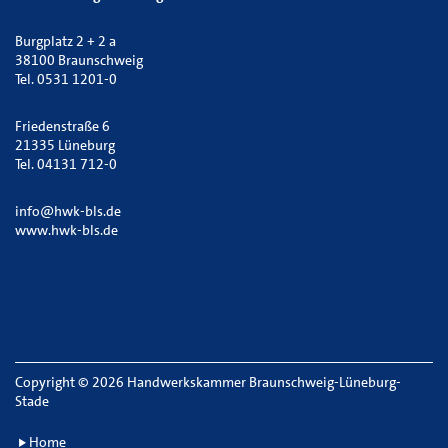
Burgplatz 2 + 2 a
38100 Braunschweig
Tel. 0531 1201-0
Friedenstraße 6
21335 Lüneburg
Tel. 04131 712-0
info@hwk-bls.de
www.hwk-bls.de
Copyright
©
2026 Handwerkskammer Braunschweig-Lüneburg-
Stade
Home