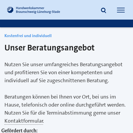
zum
zur
Inhalt
Fußzeile
Suche
Navig
springen
springen
öffnen
öffne
Kostenfrei und individuell
Unser Beratungsangebot
Nutzen Sie unser umfangreiches Beratungsangebot
und profitieren Sie von einer kompetenten und
individuell auf Sie zugeschnittenen Beratung.
Beratungen können bei Ihnen vor Ort, bei uns im
Hause, telefonisch oder online durchgeführt werden.
Nutzen Sie für die Terminabstimmung gerne unser
Kontaktformular
.