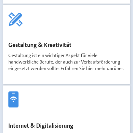
Gestaltung & Kreativität
Gestaltung ist ein wichtiger Aspekt für viele
handwerkliche Berufe, der auch zur Verkaufsförderung
eingesetzt werden sollte. Erfahren Sie hier mehr darüber.
Internet & Digitalisierung