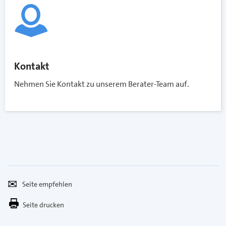
Kontakt
Nehmen Sie Kontakt zu unserem Berater-Team auf.
Seite
Per
empfehlen
E-
Seite drucken
Mail