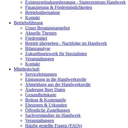
Existenzgründungsberatung - Starterzentrum Handwerk
Finanzierung & Fördermöglichkeiten
Betriebsübernahme
Kontakt
Betriebsführung
Unser Beratungsangebot
Aktuelle Themen
Fördermittel
Betrieb übergeben - Nachfolge im Handwerk
Bilanzanalyse
Zukunftsnetzwerk für Spezialisten
Veranstaltungen
Kontakt
Mitgliedschaft
Serviceleistungen
Eintragung in die Handwerksrolle
Abmeldung aus der Handwerksrolle
Änderung Ihrer Daten
Gesundheitskarte
Beitrag & Kostentarife
Ehrungen & Urkunden
Öffentliche Zustellungen
Sachverständige im Handwerk
Veranstaltungen
Häufig gestellte Fragen (FAQs)