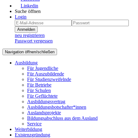
Linkedin
Suche öffnen
Login
Anmelden
neu registrieren
Passwort vergessen
Navigation öffnen/schließen
Ausbildung
Für Jugendliche
Für Auszubildende
Für Studienzweifelnde
Für Betriebe
Für Schulen
Für Geflüchtete
Ausbildungsvertrag
Ausbildungsbotschafter*innen
Auslandsprojekte
Bildungsabschluss aus dem Ausland
Service
Weiterbildung
Existenzgründung