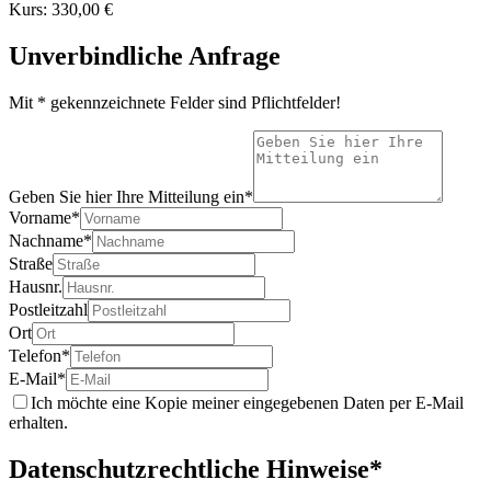
Kurs: 330,00 €
Unverbindliche Anfrage
Mit * gekennzeichnete Felder sind Pflichtfelder!
Geben Sie hier Ihre Mitteilung ein*
Vorname*
Nachname*
Straße
Hausnr.
Postleitzahl
Ort
Telefon*
E-Mail*
Ich möchte eine Kopie meiner eingegebenen Daten per E-Mail
erhalten.
Datenschutzrechtliche Hinweise*