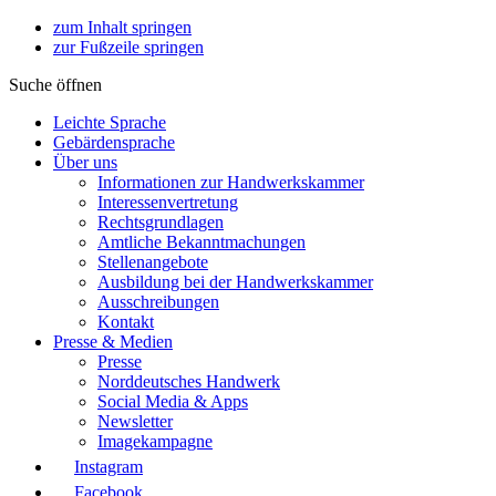
zum Inhalt springen
zur Fußzeile springen
Suche öffnen
Leichte Sprache
Gebärdensprache
Über uns
Informationen zur Handwerkskammer
Interessenvertretung
Rechtsgrundlagen
Amtliche Bekanntmachungen
Stellenangebote
Ausbildung bei der Handwerkskammer
Ausschreibungen
Kontakt
Presse & Medien
Presse
Norddeutsches Handwerk
Social Media & Apps
Newsletter
Imagekampagne
Instagram
Facebook