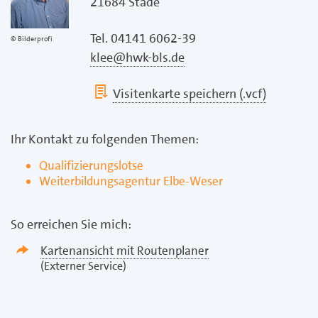
21684 Stade
Tel. 04141 6062-39
Bilderprofi
klee@hwk-bls.de
Visitenkarte speichern (.vcf)
Ihr Kontakt zu folgenden Themen:
Qualifizierungslotse
Weiterbildungsagentur Elbe-Weser
So erreichen Sie mich:
Kartenansicht mit Routenplaner
(Externer Service)