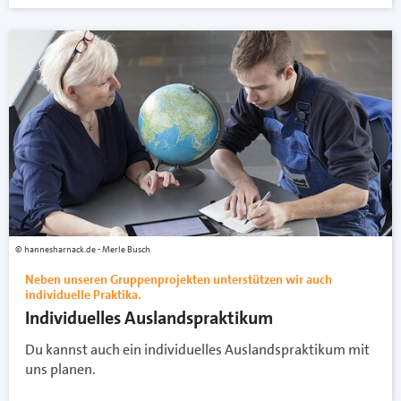
hannesharnack.de - Merle Busch
Neben unseren Gruppenprojekten unterstützen wir auch
individuelle Praktika.
Individuelles Auslandspraktikum
Du kannst auch ein individuelles Auslandspraktikum mit
uns planen.