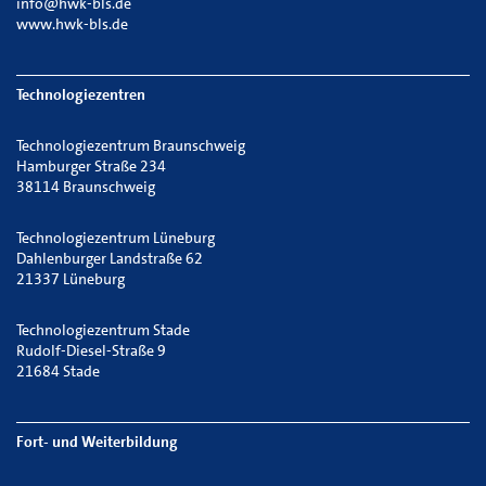
info@hwk-bls.de
www.hwk-bls.de
Technologiezentren
Technologiezentrum Braunschweig
Hamburger Straße 234
38114 Braunschweig
Technologiezentrum Lüneburg
Dahlenburger Landstraße 62
21337 Lüneburg
Technologiezentrum Stade
Rudolf-Diesel-Straße 9
21684 Stade
Fort- und Weiterbildung