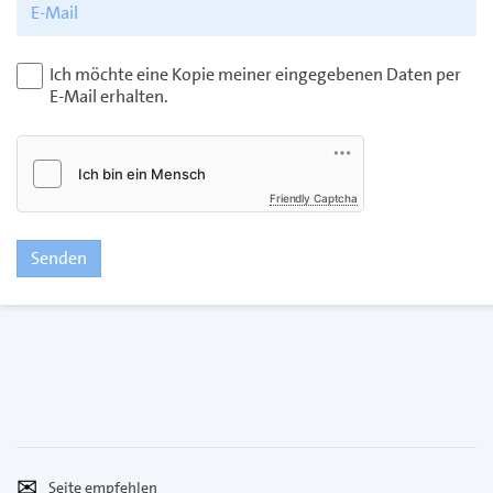
Ich möchte eine Kopie meiner eingegebenen Daten per
E-Mail erhalten.
Friendly Captcha
Senden
Seite
Per
empfehlen