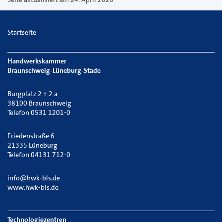
Startseite
Handwerkskammer
Braunschweig-Lüneburg-Stade
Burgplatz 2 + 2 a
38100 Braunschweig
Telefon 0531 1201-0
Friedenstraße 6
21335 Lüneburg
Telefon 04131 712-0
info@hwk-bls.de
www.hwk-bls.de
Technologiezentren